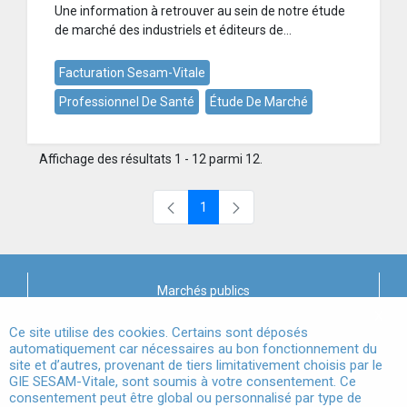
Une information à retrouver au sein de notre étude
de marché des industriels et éditeurs de...
Facturation Sesam-Vitale
Professionnel De Santé
Étude De Marché
Affichage des résultats 1 - 12 parmi 12.
1
Page
Marchés publics
X
Mentions légales
Ce site utilise des cookies. Certains sont déposés
automatiquement car nécessaires au bon fonctionnement du
site et d’autres, provenant de tiers limitativement choisis par le
Conditions Générales d'Utilisation
GIE SESAM-Vitale, sont soumis à votre consentement. Ce
consentement peut être global ou personnalisé par type de
Données à Caractère Personnel