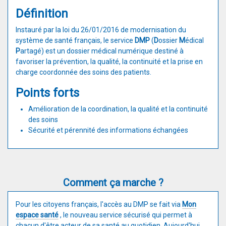
Définition
Instauré par la loi du 26/01/2016 de modernisation du
système de santé français, le service
DMP
(
D
ossier
M
édical
P
artagé) est un dossier médical numérique destiné à
favoriser la prévention, la qualité, la continuité et la prise en
charge coordonnée des soins des patients.
Points forts
Amélioration de la coordination, la qualité et la continuité
des soins
Sécurité et pérennité des informations échangées
Comment ça marche ?
Pour les citoyens français, l'accès au DMP se fait via
Mon
espace santé
, le nouveau service sécurisé qui permet à
chacun d'être acteur de sa santé au quotidien. Aujourd'hui,