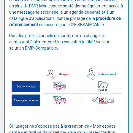
en plus du DMP, Mon espace santé donne également accès à
une messagerie sécurisée, à un agenda de santé et à un
catalogue d'applications, dont le pilotage de la
procédure de
référencement
est assuré par le GIE SESAM-Vitale.
Pour les professionnels de santé, rien ne change. Ils
continuent à alimenter et/ou consulter le DMP via leur
solution DMP-Compatible.
Si l’usager ne s'oppose pas à la création de « Mon espace
santé » et qu’il ne disposait pas déjà d’un Dossier Médical