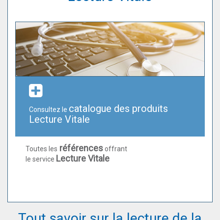
catalogue des produits
Consultez le
Lecture Vitale
références
Toutes les
offrant
Lecture Vitale
le service
Tout savoir sur la lecture de la