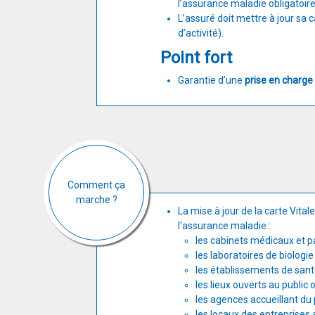
l’assurance maladie obligatoir
L’assuré doit mettre à jour sa
d’activité).
Point fort
Garantie d’une
prise en charg
Comment ça
marche ?
La mise à jour de la carte Vital
l'assurance maladie :
les cabinets médicaux et 
les laboratoires de biologie
les établissements de sant
les lieux ouverts au public 
les agences accueillant d
les locaux des entreprises