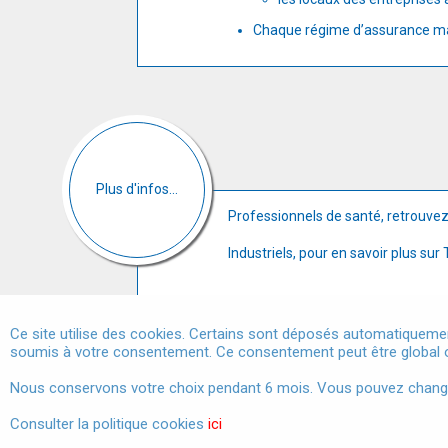
Chaque régime d’assurance malad
Plus d'infos...
Professionnels de santé, retrouve
Industriels, pour en savoir plus su
Ce site utilise des cookies. Certains sont déposés automatiquemen
soumis à votre consentement. Ce consentement peut être global o
Marchés publics
Nous conservons votre choix pendant 6 mois. Vous pouvez changer 
Consulter la politique cookies
ici