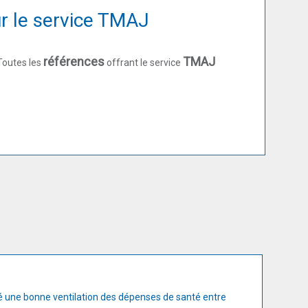
ur le service TMAJ
références
TMAJ
Toutes les
offrant le service
suré une bonne ventilation des dépenses de santé entre