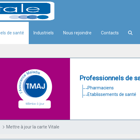
els de santé
Industriels
Nous rejoindre
Contacts
Professionnels de s
Pharmaciens
Etablissements de santé
Mettre à jour la carte Vitale