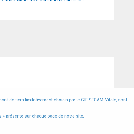
X
nt de tiers limitativement choisis par le GIE SESAM-Vitale, sont
s à Caractère Personnel
 » présente sur chaque page de notre site.