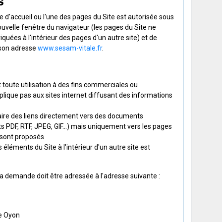
s
ge d'accueil ou l'une des pages du Site est autorisée sous
ouvelle fenêtre du navigateur (les pages du Site ne
quées à l'intérieur des pages d'un autre site) et de
 son adresse
www.sesam-vitale.fr
.
t toute utilisation à des fins commerciales ou
applique pas aux sites internet diffusant des informations
 faire des liens directement vers des documents
 PDF, RTF, JPEG, GIF...) mais uniquement vers les pages
s sont proposés.
s éléments du Site à l'intérieur d'un autre site est
la demande doit être adressée à l'adresse suivante :
re Oyon