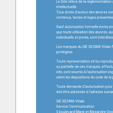
Le Site relève de la réglementation 
intellectuelle.
Tous droits d’auteur des œuvres son
contenus, textes et logos présentés 
Sauf autorisation formelle écrite pré
que toute utilisation des œuvres, au
individuelle et privée, sont interdites
Les marques du GIE SESAM-Vitale fig
protégées.
Toute représentation et/ou reproduc
ou partielle de ces marques, effect
site, sont soumis à l'autorisation e
selon les dispositions du code de la 
Toute demande d'autorisation pour q
doit être adressée à l'adresse suivan
GIE SESAM-Vitale
Service Communication
5 boulevard Marie et Alexandre Oy