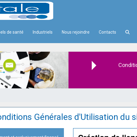
els de santé
Industriels
Nous rejoindre
Contacts
Conditi
nditions Générales d'Utilisation du s