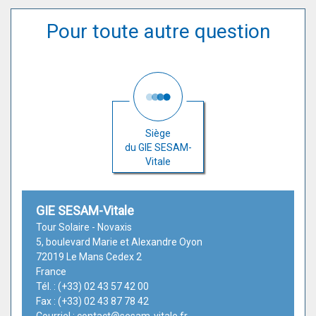
Pour toute autre question
Siège
du GIE SESAM-
Vitale
GIE SESAM-Vitale
Tour Solaire - Novaxis
5, boulevard Marie et Alexandre Oyon
72019 Le Mans Cedex 2
France
Tél. : (+33) 02 43 57 42 00
Fax : (+33) 02 43 87 78 42