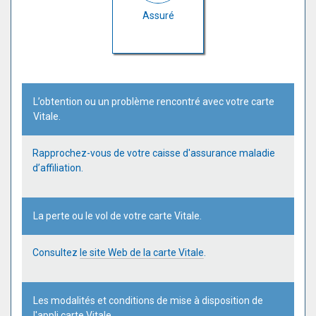
Assuré
L’obtention ou un problème rencontré avec votre carte
Vitale.
Rapprochez-vous de votre caisse d'assurance maladie
d’affiliation.
La perte ou le vol de votre carte Vitale.
Consultez
le site Web de la carte Vitale
.
Les modalités et conditions de mise à disposition de
l'appli carte Vitale.