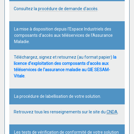
Consultez la
procédure de demande d'accès
.
La mise à disposition depuis l'Espace Industriels des
composants d’accès aux téléservices de l’Assurance
Maladie.
Téléchargez, signez et retournez (au format papier)
la
licence d’exploitation des composants d'accès aux
téléservices de l'assurance maladie au GIE SESAM-
Vitale
.
La procédure de labellisation de votre solution.
Retrouvez tous les renseignements sur le site du
CNDA
.
Les tests de vérification de conformité de votre solution