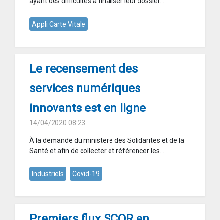
ayant des difficultés à finaliser leur dossier...
Appli Carte Vitale
Le recensement des
services numériques
innovants est en ligne
14/04/2020 08:23
À la demande du ministère des Solidarités et de la
Santé et afin de collecter et référencer les...
Industriels
Covid-19
Premiers flux SCOR en