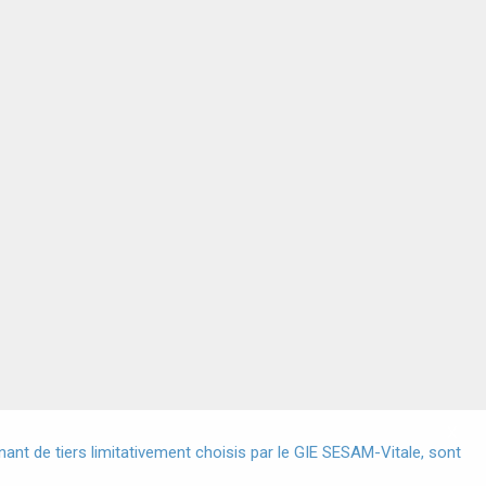
X
nt de tiers limitativement choisis par le GIE SESAM-Vitale, sont