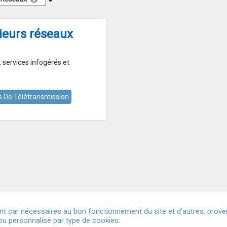
ieurs réseaux
 services infogérés et
s De Télétransmission
t car nécessaires au bon fonctionnement du site et d’autres, provena
u personnalisé par type de cookies.