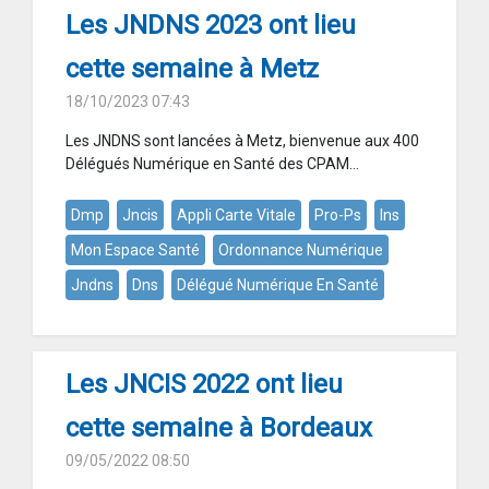
Les JNDNS 2023 ont lieu
cette semaine à Metz
18/10/2023 07:43
Les JNDNS sont lancées à Metz, bienvenue aux 400
Délégués Numérique en Santé des CPAM...
Dmp
Jncis
Appli Carte Vitale
Pro-Ps
Ins
Mon Espace Santé
Ordonnance Numérique
Jndns
Dns
Délégué Numérique En Santé
Les JNCIS 2022 ont lieu
cette semaine à Bordeaux
09/05/2022 08:50