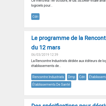
Ce mercredi 1er octobre, le GIE SESAM-Vitale avait
logiciels pour...
Cdri
Le programme de la Rencontr
du 12 mars
06/03/2019 12:39
La Rencontre Industriels dédiée aux éditeurs de log
établissements de...
Rencontre Industriels
Dmp
Cdri
Établissem
Établissements De Santé