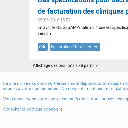
Des spécifications pour décri
de facturation des cliniques 
25/05/2018 15:52
En avril, le GIE SESAM-Vitale a diffusé les spécific
version...
Cdri
Facturation Établissement
Affichage des résultats 1 - 8 parmi 8.
Ce site utilise des cookies. Certains sont déposés automatiquemen
soumis à votre consentement. Ce consentement peut être global o
Marchés publics
Nous conservons votre choix pendant 6 mois. Vous pouvez changer 
Consulter la politique cookies
ici