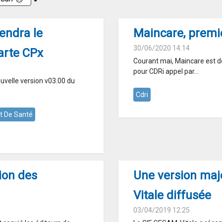
endra le
Maincare, premie
30/06/2020 14:14
arte CPx
Courant mai, Maincare est d
pour CDRi appel par...
uvelle version v03.00 du
Cdri
t De Santé
ion des
Une version maj
Vitale diffusée
03/04/2019 12:25