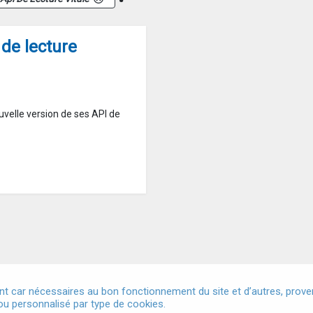
de lecture
velle version de ses API de
t car nécessaires au bon fonctionnement du site et d’autres, provena
u personnalisé par type de cookies.