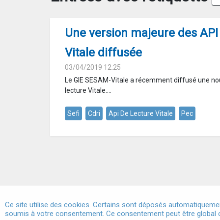
Une version majeure des API 
Vitale diffusée
03/04/2019 12:25
Le GIE SESAM-Vitale a récemment diffusé une nou
lecture Vitale....
Sefi
Cdri
Api De Lecture Vitale
Pec
Ce site utilise des cookies. Certains sont déposés automatiquemen
soumis à votre consentement. Ce consentement peut être global o