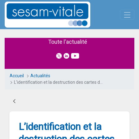
Panneau de gestion des cookies
Saut au contenu principal
L’identification et la destruct
Toute l'actualité
Accueil
Actualités
L’identification et la destruction des cartes de l’Assurance Maladie changent de main
L’identification et la