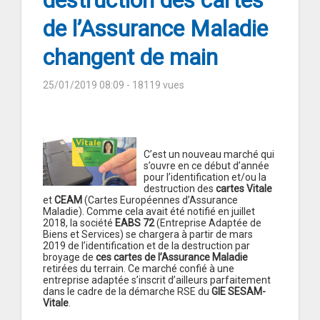
destruction des cartes
de l’Assurance Maladie
changent de main
25/01/2019 08:09
- 18119 vues
C’est un nouveau marché qui
s’ouvre en ce début d’année
pour l’identification et/ou la
destruction des
cartes Vitale
et
CEAM
(Cartes Européennes d’Assurance
Maladie). Comme cela avait été notifié en juillet
2018, la société
EABS 72
(Entreprise Adaptée de
Biens et Services) se chargera à partir de mars
2019 de l’identification et de la destruction par
broyage de
ces cartes de l’Assurance Maladie
retirées du terrain. Ce marché confié à une
entreprise adaptée s’inscrit d’ailleurs parfaitement
dans le cadre de la démarche RSE du
GIE SESAM-
Vitale
.