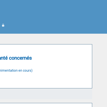
anté concernés
rimentation en cours)