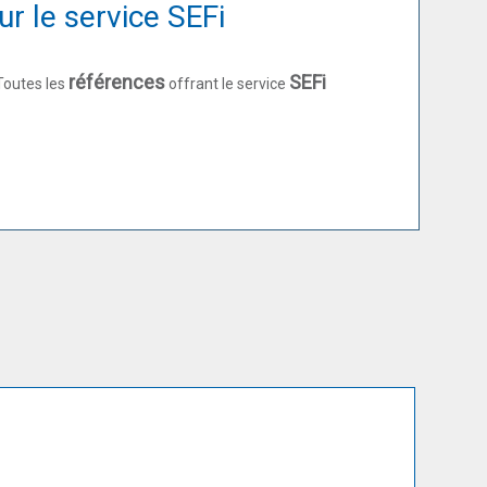
r le service SEFi
références
SEFi
Toutes les
offrant le service