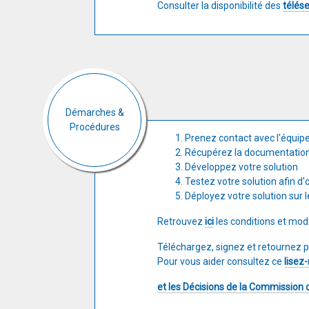
​Consulter la disponibilité des
télés
Démarches &
Procédures
Prenez contact avec l'équip
Récupérez la documentation 
Développez votre solution
Testez votre solution afin d'
Déployez votre solution sur l
Retrouvez
ici
les conditions et moda
Téléchargez, signez et retournez
Pour vous aider consultez ce
lisez
et les Décisions de la Commission 