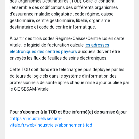
des Organismes Destinataires (TOD). Celle-ci contient
l'ensemble des codifications des différents organismes
d'assurance maladie obligatoire : code régime, caisse
gestionnaire, centre gestionnaire, libellé, organisme
destinataire et code du centre informatique.
À partir des trois codes Régime/Caisse/Centre lus en carte
Vitale, le logiciel de facturation calcule
les adresses
électroniques des centres payeurs
auxquels doivent être
envoyés les flux de feuilles de soins électroniques.
Cette TOD doit donc être téléchargée puis déployée par les
éditeurs de logiciels dans le système d’information des
professionnels de santé après chaque mise à jour publiée par
le GIE SESAM-Vitale.
Pour s'abonner à la TOD et être informé(e) de sa mise à jour
:
https://industriels.sesam-
vitale.fr/web/industriels/abonnement-tod