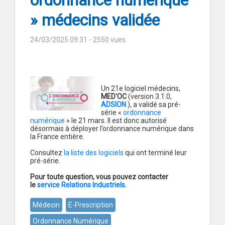
ordonnance numérique
» médecins validée
24/03/2025 09:31
- 2550 vues
Un 21e logiciel médecins,
MED'OC
(version 3.1.0,
ADSION
), a validé sa pré-
série «
ordonnance
numérique
» le 21 mars. Il est donc autorisé
désormais à déployer l’ordonnance numérique dans
la France entière.
Consultez
la liste des logiciels
qui ont terminé leur
pré-série.
Pour toute question, vous pouvez contacter
le
service Relations Industriels
.
Médecin
E-Prescription
Ordonnance Numérique