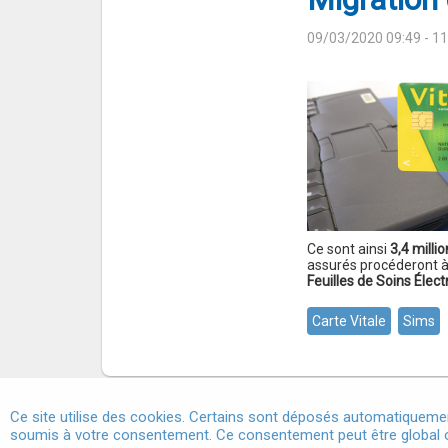
09/03/2020 09:49
- 1
Ce sont ainsi
3,4 milli
assurés procéderont à 
Feuilles de Soins Élec
Carte Vitale
Sims
Ce site utilise des cookies. Certains sont déposés automatiquemen
soumis à votre consentement. Ce consentement peut être global o