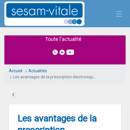
Panneau de gestion des cookies
Saut au contenu principal
Les avantages de la prescriptio
Toute l'actualité
Accueil
Actualités
Les avantages de la prescription électronique de transport
Les avantages de la