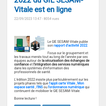
2022 du GIE SESAM-
Vitale est en ligne
22/09/2023 13:47
- 8054 vues
Le GIE SESAM-Vitale publie
son
rapport d’activité 2022
.
Focus sur le groupement et
les travaux menés tout au long de l’année par ses
équipes autour de
la sécurisation des échanges de
confiance
et
l’intégration des services numériques
dans les systèmes d’information des
professionnels de santé.
L'édition 2022 insiste plus particulièrement sur les
projets phares tels que
l’appli carte Vitale
,
Mon
espace santé
,
l’INS
ou
l’ordonnance numérique
qui
continuent de mobiliser le GIE SESAM-Vitale.
Bonne lecture !