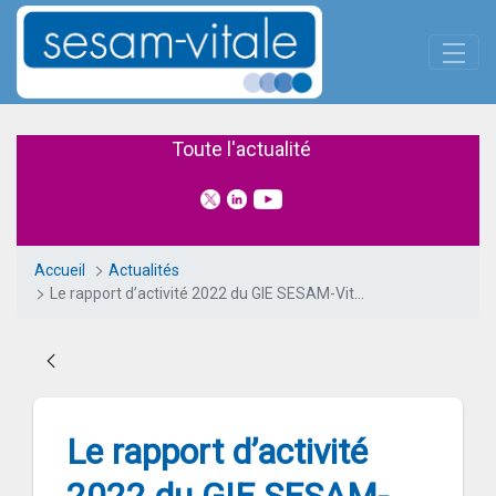
Panneau de gestion des cookies
Saut au contenu principal
Le rapport d’activité 2022 du G
Toute l'actualité
Accueil
Actualités
Le rapport d’activité 2022 du GIE SESAM-Vitale est en ligne
Le rapport d’activité