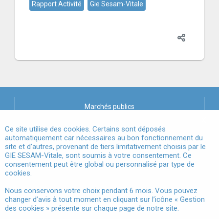
Rapport Activité
Gie Sesam-Vitale
Marchés publics
X
Mentions légales
Ce site utilise des cookies. Certains sont déposés
automatiquement car nécessaires au bon fonctionnement du
site et d’autres, provenant de tiers limitativement choisis par le
Conditions Générales d'Utilisation
GIE SESAM-Vitale, sont soumis à votre consentement. Ce
consentement peut être global ou personnalisé par type de
Données à Caractère Personnel
cookies.
Accessibilité
Nous conservons votre choix pendant 6 mois. Vous pouvez
changer d’avis à tout moment en cliquant sur l’icône « Gestion
Gestion des cookies
des cookies » présente sur chaque page de notre site.