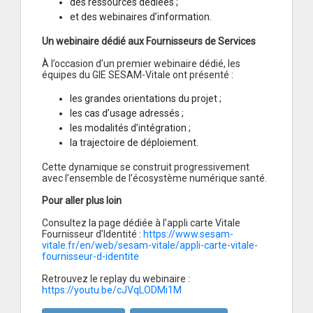
des ressources dédiées ;
et des webinaires d’information.
Un webinaire dédié aux Fournisseurs de Services
À l’occasion d’un premier webinaire dédié, les
équipes du GIE SESAM-Vitale ont présenté :
les grandes orientations du projet ;
les cas d’usage adressés ;
les modalités d’intégration ;
la trajectoire de déploiement.
Cette dynamique se construit progressivement
avec l’ensemble de l’écosystème numérique santé.
Pour aller plus loin
Consultez la page dédiée à l’appli carte Vitale
Fournisseur d’Identité :
https://www.sesam-
vitale.fr/en/web/sesam-vitale/appli-carte-vitale-
fournisseur-d-identite
Retrouvez le replay du webinaire :
https://youtu.be/cJVqLODMi1M