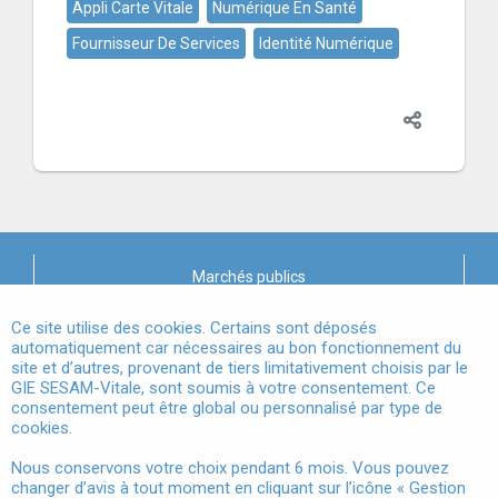
Appli Carte Vitale
Numérique En Santé
Fournisseur De Services
Identité Numérique
Marchés publics
X
Mentions légales
Ce site utilise des cookies. Certains sont déposés
automatiquement car nécessaires au bon fonctionnement du
site et d’autres, provenant de tiers limitativement choisis par le
Conditions Générales d'Utilisation
GIE SESAM-Vitale, sont soumis à votre consentement. Ce
consentement peut être global ou personnalisé par type de
Données à Caractère Personnel
cookies.
Accessibilité
Nous conservons votre choix pendant 6 mois. Vous pouvez
changer d’avis à tout moment en cliquant sur l’icône « Gestion