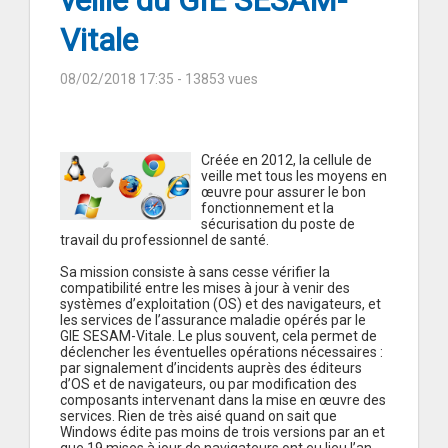
veille du GIE SESAM-
Vitale
08/02/2018 17:35
- 13853 vues
Créée en 2012, la cellule de
veille met tous les moyens en
œuvre pour assurer le bon
fonctionnement et la
sécurisation du poste de
travail du professionnel de santé.
Sa mission consiste à sans cesse vérifier la
compatibilité entre les mises à jour à venir des
systèmes d’exploitation (OS) et des navigateurs, et
les services de l’assurance maladie opérés par le
GIE SESAM-Vitale. Le plus souvent, cela permet de
déclencher les éventuelles opérations nécessaires :
par signalement d’incidents auprès des éditeurs
d’OS et de navigateurs, ou par modification des
composants intervenant dans la mise en œuvre des
services. Rien de très aisé quand on sait que
Windows édite pas moins de trois versions par an et