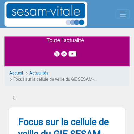
Panneau de gestion des cookies
Saut au contenu principal
Focus sur la cellule de veille 
Toute l'actualité
Accueil
Actualités
Focus sur la cellule de veille du GIE SESAM-Vitale
Focus sur la cellule de