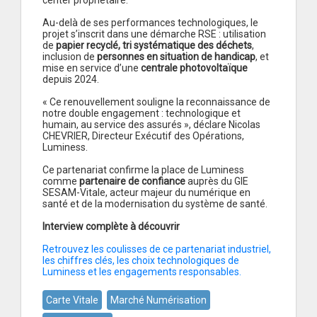
center propriétaire.
Au-delà de ses performances technologiques, le
projet s’inscrit dans une démarche RSE : utilisation
de
papier recyclé, tri systématique des déchets
,
inclusion de
personnes en situation de handicap
, et
mise en service d’une
centrale photovoltaïque
depuis 2024.
« Ce renouvellement souligne la reconnaissance de
notre double engagement : technologique et
humain, au service des assurés », déclare Nicolas
CHEVRIER, Directeur Exécutif des Opérations,
Luminess.
Ce partenariat confirme la place de Luminess
comme
partenaire de confiance
auprès du GIE
SESAM-Vitale, acteur majeur du numérique en
santé et de la modernisation du système de santé.
Interview complète à découvrir
Retrouvez les coulisses de ce partenariat industriel,
les chiffres clés, les choix technologiques de
Luminess et les engagements responsables.
Carte Vitale
Marché Numérisation