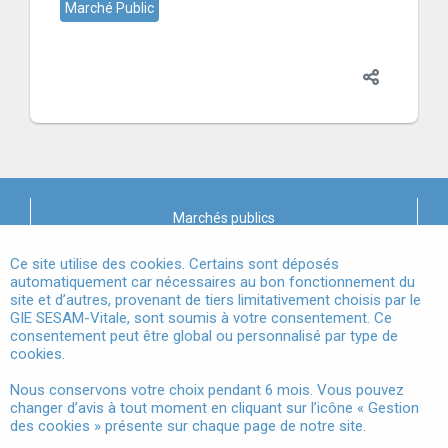
Marché Public
Marchés publics
X
Mentions légales
Ce site utilise des cookies. Certains sont déposés
automatiquement car nécessaires au bon fonctionnement du
site et d’autres, provenant de tiers limitativement choisis par le
Conditions Générales d'Utilisation
GIE SESAM-Vitale, sont soumis à votre consentement. Ce
consentement peut être global ou personnalisé par type de
Données à Caractère Personnel
cookies.
Accessibilité
Nous conservons votre choix pendant 6 mois. Vous pouvez
changer d’avis à tout moment en cliquant sur l’icône « Gestion
Gestion des cookies
des cookies » présente sur chaque page de notre site.