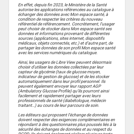
En effet, depuis fin 2023, le Ministère de la Santé
autorise les applications référencées au catalogue à
échanger des données avec Mon espace santé, à
condition de respecter les critères du nouveau
référentiel de référencement. Concrètement, l’usager
peut choisir de stocker dans Mon espace santé ses
données et informations provenant de différentes
sources (applications, sites internet, dispositifs
médicaux, objets connectés, etc.) et d’autre part, de
partager les données de son profil Mon espace santé
avec les services numériques du catalogue.
Ainsi, les usagers de Libre View peuvent désormais
choisir d’utiliser les données collectées par leur
capteur de glycémie (taux de glucose moyen,
indicateur de gestion de glucose) et de les stocker
automatiquement dans leur profil personnel. Ils
peuvent également envoyer leur rapport AGP
(Ambulatory Glucose Profile) qu’ils pourront ainsi
facilement et rapidement partager avec leurs
professionnels de santé (diabétologue, médecin
traitant…) au cours de leur parcours de soin.
Les éditeurs qui proposent l’échange de données
doivent respecter des exigences complémentaires en
répondant à des questionnaires plus poussés liés à la
sécurité des échanges de données et au respect du