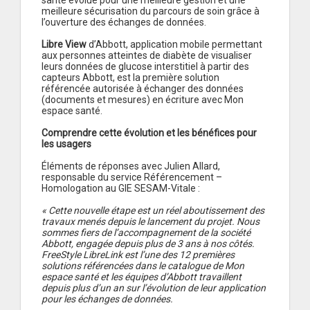
santé évolue pour une meilleure gestion et une
meilleure sécurisation du parcours de soin grâce à
l’ouverture des échanges de données.
Libre View
d’Abbott, application mobile permettant
aux personnes atteintes de diabète de visualiser
leurs données de glucose interstitiel à partir des
capteurs Abbott, est la première solution
référencée autorisée à échanger des données
(documents et mesures) en écriture avec Mon
espace santé.
Comprendre cette évolution et les bénéfices pour
les usagers
Éléments de réponses avec Julien Allard,
responsable du service Référencement –
Homologation au GIE SESAM-Vitale :
« Cette nouvelle étape est un réel aboutissement des
travaux menés depuis le lancement du projet. Nous
sommes fiers de l’accompagnement de la société
Abbott, engagée depuis plus de 3 ans à nos côtés.
FreeStyle LibreLink est l’une des 12 premières
solutions référencées dans le catalogue de Mon
espace santé et les équipes d’Abbott travaillent
depuis plus d’un an sur l’évolution de leur application
pour les échanges de données.