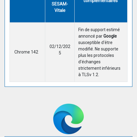
complémentaires
SESAM-
Vitale
Fin de support estimé
annoncé par
Google
susceptible d'être
02/12/202
modifié. Ne supporte
Chrome 142
5
plus les protocoles
d'échanges
strictement inférieurs
à TLSv 1.2.