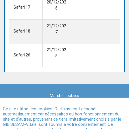
20/12/202
Safari 17
6
21/12/202
Safari 18
7
21/12/202
Safari 26
8
Marchés publics
X
Mentions légales
Ce site utilise des cookies. Certains sont déposés
automatiquement car nécessaires au bon fonctionnement du
site et d’autres, provenant de tiers limitativement choisis par le
Conditions Générales d'Utilisation
GIE SESAM-Vitale, sont soumis à votre consentement. Ce