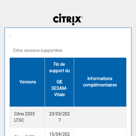
-
Citrix versions supportées
Fin de
support du
Informations
Versions
GIE
complémentaires
SESAM-
Vitale
Citrix 2203
23/03/202
LTSC
7
15/04/202