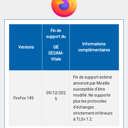
Fin de
support du
Informations
Versions
GIE
complémentaires
SESAM-
Vitale
Fin de support estimé
annoncé par Mozilla
susceptible d'être
09/12/202
modifié. Ne supporte
Firefox 145
5
plus les protocoles
d'échanges
strictement inférieurs
à TLSv 1.2.