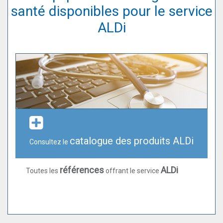
santé disponibles pour le service
ALDi
catalogue des produits ALDi
Consultez le
références
ALDi
Toutes les
offrant le service