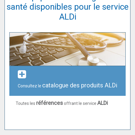
santé disponibles pour le service
ALDi
catalogue des produits ALDi
Consultez le
références
ALDi
Toutes les
offrant le service