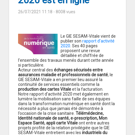
2020 est en ligne
26/07/2021 11:18
- 8008 vues
Le GIE SESAM-Vitale vient de
publier son
rapport d’activité
2020
. Ses 40 pages
proposent une revue
détaillée et chiffrée de
l’ensemble des travaux menés durant cette année
si particulière.
Acteur central des
échanges sécurisés entre
assurances maladie et professionnels de santé
, le
GIE SESAM-Vitale a en premier lieu assuré la
continuité de services essentiels comme la
production des cartes Vitale
et la facturation.
Notre rapport d’activité 2020 met également en
lumière la mobilisation sans faille de ses équipes
dans la transformation numérique en santé dont la
nécessité a plus que jamais été démontrée à
l’occasion de la crise sanitaire.
Télémédecine,
Identité nationale de santé, e-prescription, Mon
Espace Santé, appli carte Vitale
ont entre autres
projets profité de la relation privilégiée que le GIE
SESAM-Vitale entretient avec les
industriels du