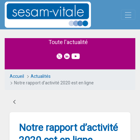
Panneau de gestion des cookies
Saut au contenu principal
Notre rapport d’activité 2020 es
Toute l'actualité
Accueil
Actualités
Notre rapport d’activité 2020 est en ligne
Notre rapport d’activité