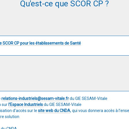
Qu'est-ce que SCOR CP ?
ice SCOR CP pour les établissements de Santé
e
relations-industriels@sesam-vitale.fr
du GIE SESAM-Vitale
n sur
l’Espace Industriels
du GIE SESAM-Vitale
isation d’accès sur le
site web du CNDA
, qui vous donnera accès à l’ens
re solution
s du CNDA