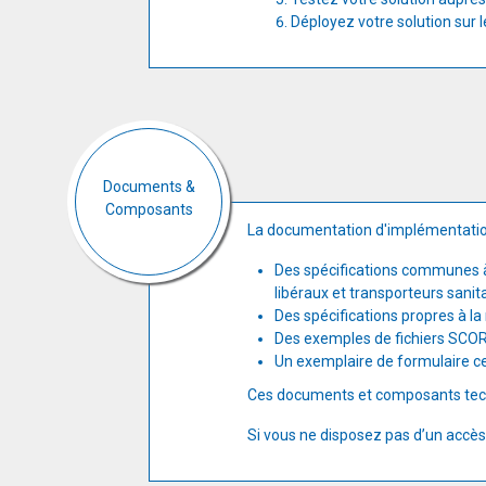
Déployez votre solution sur 
Documents &
Composants
La documentation d'implémentati
Des spécifications communes à 
libéraux et transporteurs sanit
Des spécifications propres à l
Des exemples de fichiers SCO
Un exemplaire de formulaire c
Ces documents et composants techn
Si vous ne disposez pas d’un accès