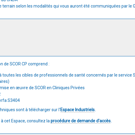
le terrain selon les modalités qui vous auront été communiquées par le
on de SCOR CP comprend :
toutes les cibles de professionnels de santé concernés par le service
aires)
a mise en œuvre de SCOR en Cliniques Privées
R
erfa S3404
iques sont à télécharger sur l'
Espace Industriels
.
 à cet Espace, consultez la
procédure de demande d'accès
.