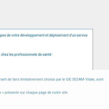
apes de votre développement et déploiement d'un service
 chez les professionnels de santé :
X
nt de tiers limitativement choisis par le GIE SESAM-Vitale, sont
s à Caractère Personnel
 » présente sur chaque page de notre site.