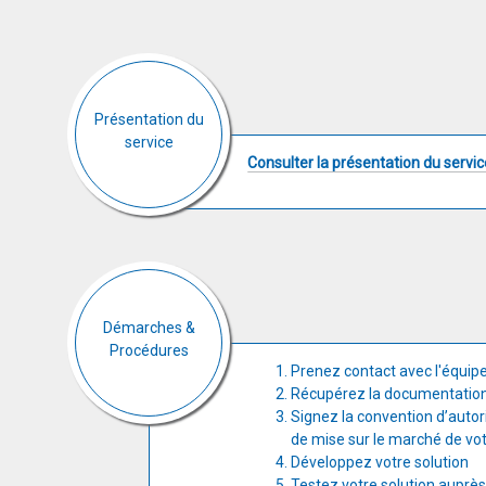
Présentation du
service
Consulter la présentation du serv
Démarches &
Procédures
Prenez contact avec l'équip
Récupérez la documentatio
Signez la convention d’autor
de mise sur le marché de vot
Développez votre solution
Testez votre solution auprè