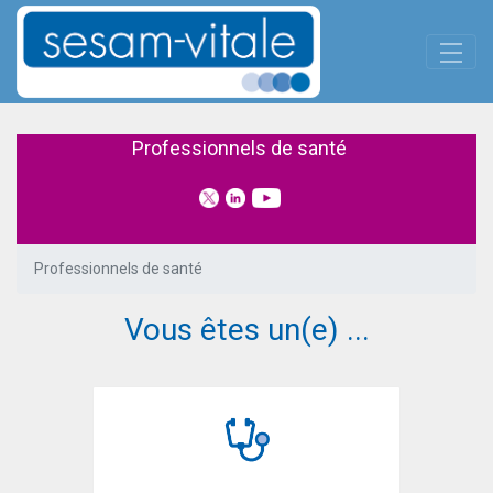
Panneau de gestion des cookies
Skip to Main Content
Professionnels de santé
Professionnels de santé
Professionnels de santé
Vous êtes un(e) ...