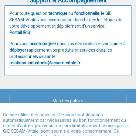
Support & Accompagnement
Pour toute question
technique
ou
fonctionnelle
, le GIE
SESAM-Vitale vous accompagne dans toutes les étapes de
votre développement et déploiement d'un service :
Portail IRIS
Pour vous
accompagner
dans vos démarches et vous aider à
déployer
rapidement vos produits et services chez les
professionnels de santé :
relations-industriels@sesam-vitale.fr
Marchés publics
X
Mentions légales
Ce site utilise des cookies. Certains sont déposés
automatiquement car nécessaires au bon fonctionnement du
site et d’autres, provenant de tiers limitativement choisis par le
Conditions Générales d'Utilisation
GIE SESAM-Vitale, sont soumis à votre consentement. Ce