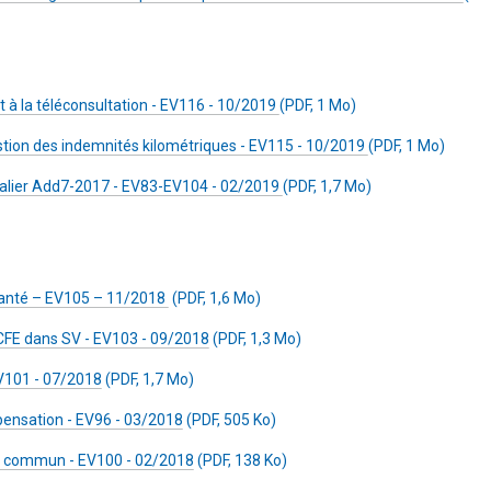
 la téléconsultation - EV116 - 10/2019
(PDF, 1 Mo)
estion des indemnités kilométriques - EV115 - 10/2019
(PDF, 1 Mo)
alier Add7-2017 - EV83-EV104 - 02/2019
(PDF, 1,7 Mo)
anté – EV105 – 11/2018
(PDF, 1,6 Mo)
 CFE dans SV - EV103 - 09/2018
(PDF, 1,3 Mo)
V101 - 07/2018
(PDF, 1,7 Mo)
pensation - EV96 - 03/2018
(PDF, 505 Ko)
it commun - EV100 - 02/2018
(PDF, 138 Ko)