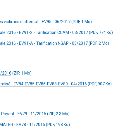
s victimes d'attentat - EV95 - 06/2017
(PDF, 1 Mo)
le 2016 - EV91-2 - Tarification CCAM - 03/2017
(PDF, 774 Ko)
le 2016 - EV91-A - Tarification NGAP - 03/2017
(PDF, 2 Mo)
4/2016
(ZIP, 1 Mo)
éralisé - EV84-EV85-EV86-EV88-EV89 - 04/2016
(PDF, 907 Ko)
s Payant - EV79 - 11/2015
(ZIP, 2.3 Mo)
- MATER - EV78 - 11/2015
(PDF, 198 Ko)