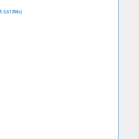
F, 0,613Mo)