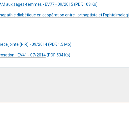
CCAM aux sages-femmes - EV77 - 09/2015
(PDF, 108 Ko)
inopathie diabétique en coopération entre l'orthoptiste et l'ophtalmolog
ièce jointe (NIR) - 09/2014
(PDF, 1.5 Mo)
ensation - EV41 - 07/2014
(PDF, 534 Ko)