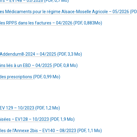
tifs – EV148 – 05/2026
(PDF, 0,7 Mo)
des Médicaments pour le régime Alsace-Moselle Agricole – 05/2026
(PD
es RPPS dans les factures – 04/2026
(PDF, 0,883Mo)
r Addendum8-2024 – 04/2025
(PDF, 3,3 Mo)
oins liés à un EBD – 04/2025
(PDF, 0,8 Mo)
es prescriptions
(PDF, 0,99 Mo)
 EV 129 – 10/2023
(PDF, 1,2 Mo)
misées – EV128 – 10/2023
(PDF, 1,9 Mo)
bles de l’Annexe 2bis – EV140 – 08/2023
(PDF, 1,1 Mo)