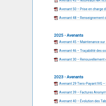
Avenant 43 – Nouveaux NIR fic
Avenant 50 – Prise en charge 
Avenant 48 – Renseignement d
2025 - Avenants
Avenant 45 – Maintenance su
Avenant 46 – Traçabilité des s
Avenant 30 – Renouvellement d
2023 - Avenants
Avenant 29 Tiers-Payant IVG –
Avenant 39 – Factures Anony
Avenant 40 – Évolution des Ta