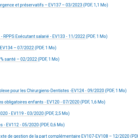
urgence et préservatifs – EV137 – 03/2023
(PDF, 1,1 Mo)
 - RPPS Exécutant salarié - EV133 - 11/2022
(PDF, 1 Mo)
– EV134 – 07/2022
(PDF, 1 Mo)
0% santé – 02/2022
(PDF, 1 Mo)
lexe pour les Chirurgiens-Dentistes -EV124 - 09/2020
(PDF, 1 Mo)
 obligatoires enfants - EV120 - 07/2020
(PDF, 1,6 Mo)
020 - EV119 - 03/2020
(PDF, 2,5 Mo)
s - EV112 - 05/2020
(PDF, 0,6 Mo)
texte de gestion de la part complémentaire EV107-EV108 – 12/2020
(PDF