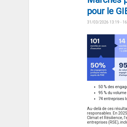
pour le G
31/03/2026 13:19
- 1
50 % des engage
95 % du volume 
74 entreprises 
Au-delà de ces résult
responsables. En 2025
Climat et Résilience, l
entreprises (RSE), in