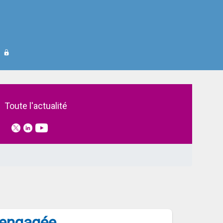
 GIE SESAM-Vitale en 2025
Toute l'actualité
t engagée