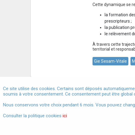
Cette dynamique se ren
la formation des
prescripteurs ;
la publication p
le relèvement d
À travers cette traje
territorial et responsa
Gie Sesam-Vitale
M
Ce site utilise des cookies. Certains sont déposés automatiquemen
soumis à votre consentement. Ce consentement peut être global o
Marchés publics
Nous conservons votre choix pendant 6 mois. Vous pouvez changer 
Consulter la politique cookies
ici