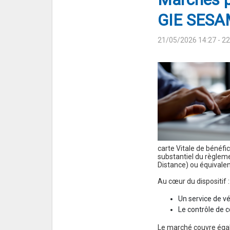
GIE SESAM
21/05/2026 14:27
- 2
carte Vitale de bénéfic
substantiel du règleme
Distance) ou équivalen
Au cœur du dispositif :
Un service de vé
Le contrôle de c
Le marché couvre égale