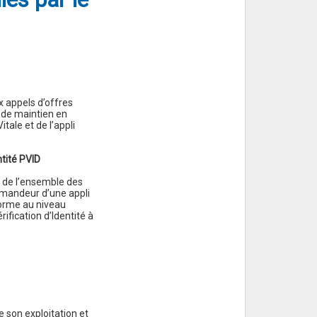
 appels d’offres
 de maintien en
tale et de l’appli
ntité PVID
 de l’ensemble des
emandeur d’une appli
nforme au niveau
ification d’Identité à
 son exploitation et