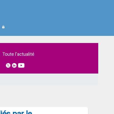
SAM-Vitale
Toute l'actualité
iés par le