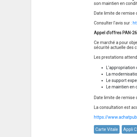
son maintien en condit
Date limite de remise 
Consulter l'avis sur :
h
Appel d’offres PAN-26-
Ce marché a pour objet
sécurité actuelle des c
Les prestations atten
L’appropriation
La modernisati
Le support exper
Le maintien en c
Date limite de remise 
La consultation est ac
https://www.achatpu
Carte Vitale
Appli C