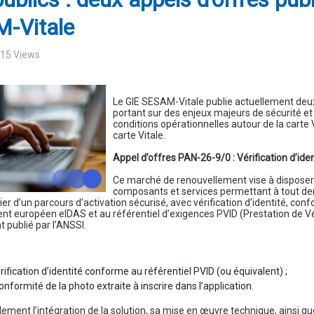
-Vitale
215 Views
Le GIE SESAM-Vitale publie actuellement deux
portant sur des enjeux majeurs de sécurité et
conditions opérationnelles autour de la carte Vi
carte Vitale.
Appel d’offres PAN-26-9/0 : Vérification d’ide
Ce marché de renouvellement vise à disposer
composants et services permettant à tout d
ier d’un parcours d’activation sécurisé, avec vérification d’identité, co
nt européen eIDAS et au référentiel d’exigences PVID (Prestation de Vér
t publié par l’ANSSI.
rification d’identité conforme au référentiel PVID (ou équivalent) ;
onformité de la photo extraite à inscrire dans l’application.
ment l’intégration de la solution, sa mise en œuvre technique, ainsi que