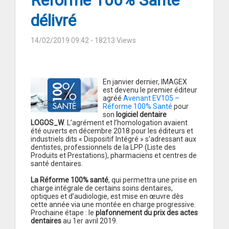
Réforme 100% Santé
délivré
14/02/2019 09:42
- 18213 Views
En janvier dernier, IMAGEX
est devenu le premier éditeur
agréé
Avenant EV105 –
Réforme 100% Santé
pour
son
logiciel dentaire
LOGOS_W
. L’agrément et l’homologation avaient
été ouverts en décembre 2018 pour les éditeurs et
industriels dits « Dispositif Intégré » s'adressant aux
dentistes, professionnels de la LPP (Liste des
Produits et Prestations), pharmaciens et centres de
santé dentaires.
La Réforme 100% santé
, qui permettra une prise en
charge intégrale de certains soins dentaires,
optiques et d’audiologie, est mise en œuvre dès
cette année via une montée en charge progressive.
Prochaine étape : le
plafonnement du prix des actes
dentaires
au 1er avril 2019.