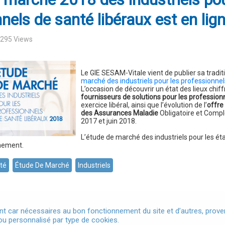
nels de santé libéraux est en lig
7295 Views
Le GIE SESAM-Vitale vient de publier sa tradit
marché des industriels pour les professionnel
L’occasion de découvrir un état des lieux chif
fournisseurs de solutions pour les profession
exercice libéral, ainsi que l’évolution de l’
offre
des Assurances Maladie
Obligatoire et Complé
2017 et juin 2018.
L’étude de marché des industriels pour les é
nement.
té
Étude De Marché
Industriels
t car nécessaires au bon fonctionnement du site et d’autres, provena
u personnalisé par type de cookies.