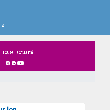
s de santé libéraux est en ligne
Toute l'actualité
r les