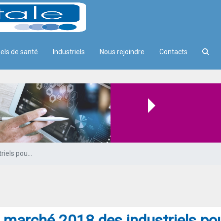
els de santé
Industriels
Nous rejoindre
Contacts
ndustriels pour les professionnel
L’étude de marché 2018 des industriels pour les professionnels de santé libéraux est en ligne
 marché 2018 des industriels pou