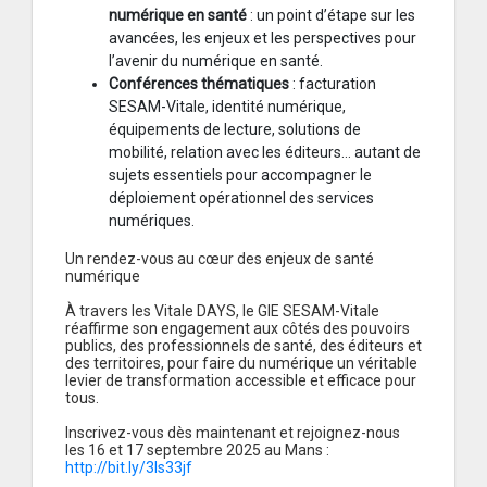
numérique en santé
: un point d’étape sur les
avancées, les enjeux et les perspectives pour
l’avenir du numérique en santé.
Conférences thématiques
: facturation
SESAM-Vitale, identité numérique,
équipements de lecture, solutions de
mobilité, relation avec les éditeurs… autant de
sujets essentiels pour accompagner le
déploiement opérationnel des services
numériques.
Un rendez-vous au cœur des enjeux de santé
numérique
À travers les Vitale DAYS, le GIE SESAM-Vitale
réaffirme son engagement aux côtés des pouvoirs
publics, des professionnels de santé, des éditeurs et
des territoires, pour faire du numérique un véritable
levier de transformation accessible et efficace pour
tous.
Inscrivez-vous dès maintenant et rejoignez-nous
les 16 et 17 septembre 2025 au Mans :
http://bit.ly/3Is33jf