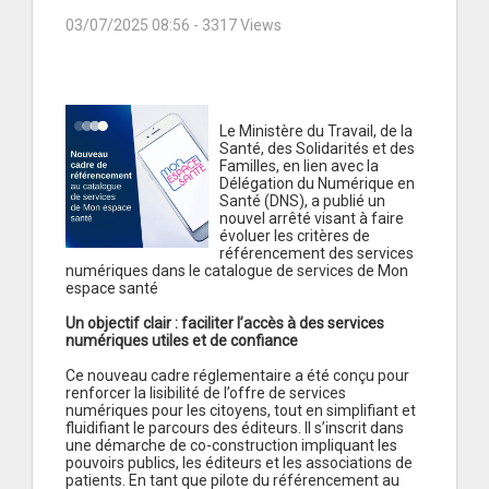
03/07/2025 08:56
- 3317 Views
Le Ministère du Travail, de la
Santé, des Solidarités et des
Familles, en lien avec la
Délégation du Numérique en
Santé (DNS), a publié un
nouvel arrêté visant à faire
évoluer les critères de
référencement des services
numériques dans le catalogue de services de Mon
espace santé
Un objectif clair : faciliter l’accès à des services
numériques utiles et de confiance
Ce nouveau cadre réglementaire a été conçu pour
renforcer la lisibilité de l’offre de services
numériques pour les citoyens, tout en simplifiant et
fluidifiant le parcours des éditeurs. Il s’inscrit dans
une démarche de co-construction impliquant les
pouvoirs publics, les éditeurs et les associations de
patients. En tant que pilote du référencement au