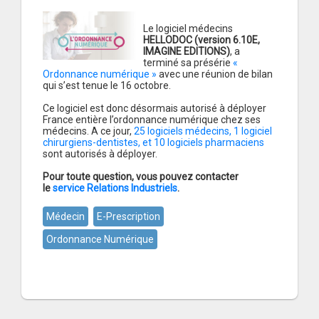
Le logiciel médecins
HELLODOC (version 6.10E,
IMAGINE EDITIONS)
, a
terminé sa présérie
«
Ordonnance numérique »
avec une réunion de bilan
qui s’est tenue le 16 octobre.
Ce logiciel est donc désormais autorisé à déployer
France entière l’ordonnance numérique chez ses
médecins. A ce jour,
25 logiciels médecins, 1 logiciel
chirurgiens-dentistes, et 10 logiciels pharmaciens
sont autorisés à déployer.
Pour toute question, vous pouvez contacter
le
service Relations Industriels
.
Médecin
E-Prescription
Ordonnance Numérique