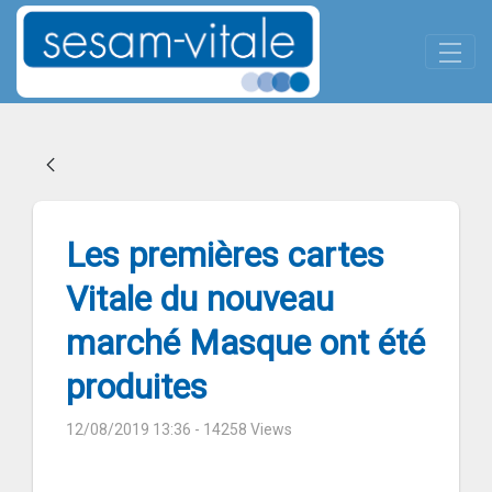
Panneau de gestion des cookies
Skip to Main Content
Les premières cartes Vitale d
Les premières cartes
Vitale du nouveau
marché Masque ont été
produites
12/08/2019 13:36
- 14258 Views