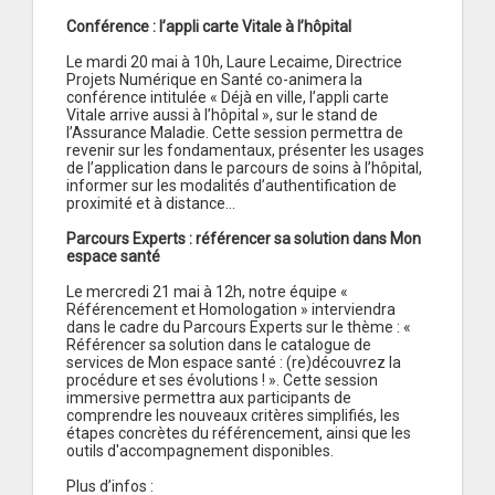
Conférence : l’appli carte Vitale à l’hôpital
Le mardi 20 mai à 10h, Laure Lecaime, Directrice
Projets Numérique en Santé co-animera la
conférence intitulée « Déjà en ville, l’appli carte
Vitale arrive aussi à l’hôpital », sur le stand de
l’Assurance Maladie. Cette session permettra de
revenir sur les fondamentaux, présenter les usages
de l’application dans le parcours de soins à l’hôpital,
informer sur les modalités d’authentification de
proximité et à distance…
Parcours Experts : référencer sa solution dans Mon
espace santé
Le mercredi 21 mai à 12h, notre équipe «
Référencement et Homologation » interviendra
dans le cadre du Parcours Experts sur le thème : «
Référencer sa solution dans le catalogue de
services de Mon espace santé : (re)découvrez la
procédure et ses évolutions ! ». Cette session
immersive permettra aux participants de
comprendre les nouveaux critères simplifiés, les
étapes concrètes du référencement, ainsi que les
outils d'accompagnement disponibles.
Plus d’infos :