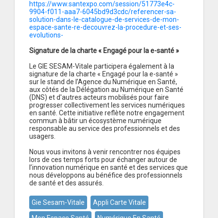
https://www.santexpo.com/session/51773e4c-
9904-f011-aaa7-6045bd9d3cdc/referencer-sa-
solution-dans-le-catalogue-de-services-de-mon-
espace-sante-re-decouvrez-la-procedure-et-ses-
evolutions-
Signature de la charte « Engagé pour la e-santé »
Le GIE SESAM-Vitale participera également à la
signature de la charte « Engagé pour la e-santé »
sur le stand de l’Agence du Numérique en Santé,
aux côtés de la Délégation au Numérique en Santé
(DNS) et d'autres acteurs mobilisés pour faire
progresser collectivement les services numériques
en santé. Cette initiative reflète notre engagement
commun à bâtir un écosystème numérique
responsable au service des professionnels et des
usagers.
Nous vous invitons à venir rencontrer nos équipes
lors de ces temps forts pour échanger autour de
l’innovation numérique en santé et des services que
nous développons au bénéfice des professionnels
de santé et des assurés.
Gie Sesam-Vitale
Appli Carte Vitale