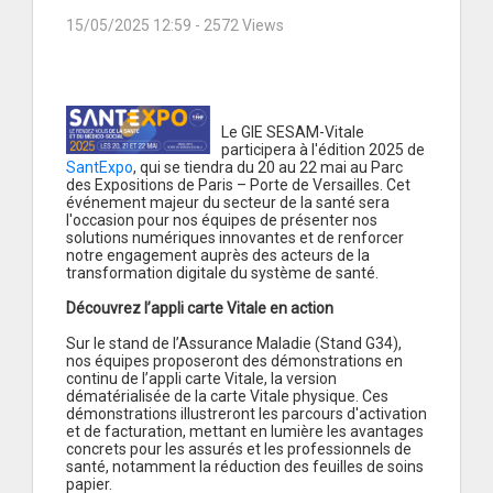
15/05/2025 12:59
- 2572 Views
Le GIE SESAM-Vitale
participera à l'édition 2025 de
SantExpo
, qui se tiendra du 20 au 22 mai au Parc
des Expositions de Paris – Porte de Versailles. Cet
événement majeur du secteur de la santé sera
l'occasion pour nos équipes de présenter nos
solutions numériques innovantes et de renforcer
notre engagement auprès des acteurs de la
transformation digitale du système de santé.
Découvrez l’appli carte Vitale en action
Sur le stand de l’Assurance Maladie (Stand G34),
nos équipes proposeront des démonstrations en
continu de l’appli carte Vitale, la version
dématérialisée de la carte Vitale physique. Ces
démonstrations illustreront les parcours d'activation
et de facturation, mettant en lumière les avantages
concrets pour les assurés et les professionnels de
santé, notamment la réduction des feuilles de soins
papier.