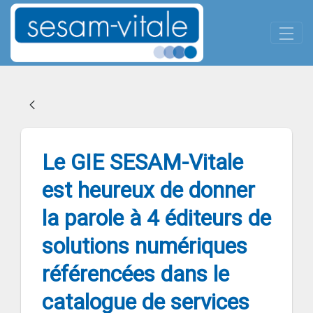
Panneau de gestion des cookies
Skip to Main Content
Le GIE SESAM-Vitale est heureu
Le GIE SESAM-Vitale
est heureux de donner
la parole à 4 éditeurs de
solutions numériques
référencées dans le
catalogue de services