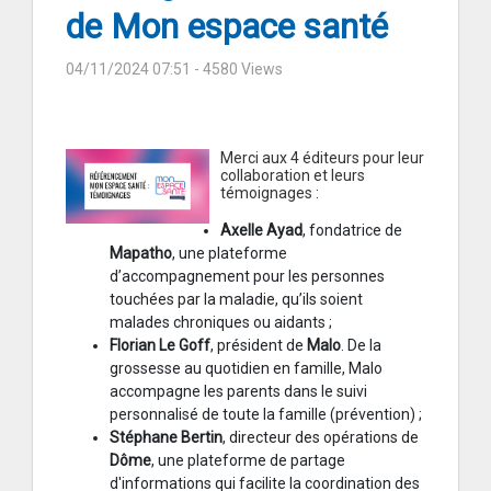
de Mon espace santé
04/11/2024 07:51
- 4580 Views
Merci aux 4 éditeurs pour leur
collaboration et leurs
témoignages :
Axelle Ayad
, fondatrice de
Mapatho
, une plateforme
d’accompagnement pour les personnes
touchées par la maladie, qu’ils soient
malades chroniques ou aidants ;
Florian Le Goff
, président de
Malo
. De la
grossesse au quotidien en famille, Malo
accompagne les parents dans le suivi
personnalisé de toute la famille (prévention) ;
Stéphane Bertin
, directeur des opérations de
Dôme
, une plateforme de partage
d'informations qui facilite la coordination des