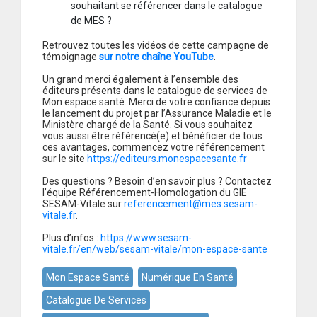
souhaitant se référencer dans le catalogue
de MES ?
Retrouvez toutes les vidéos de cette campagne de
témoignage
sur notre chaîne YouTube
.
Un grand merci également à l’ensemble des
éditeurs présents dans le catalogue de services de
Mon espace santé. Merci de votre confiance depuis
le lancement du projet par l’Assurance Maladie et le
Ministère chargé de la Santé. Si vous souhaitez
vous aussi être référencé(e) et bénéficier de tous
ces avantages, commencez votre référencement
sur le site
https://editeurs.monespacesante.fr
Des questions ? Besoin d’en savoir plus ? Contactez
l’équipe Référencement-Homologation du GIE
SESAM-Vitale sur
referencement@mes.sesam-
vitale.fr
.
Plus d’infos :
https://www.sesam-
vitale.fr/en/web/sesam-vitale/mon-espace-sante
Mon Espace Santé
Numérique En Santé
Catalogue De Services