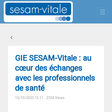
Panneau de gestion des cookies
Skip to Main Content
GIE SESAM-Vitale : au cœur de
GIE SESAM-Vitale : au
cœur des échanges
avec les professionnels
de santé
15/10/2025 15:11
- 2324 Views