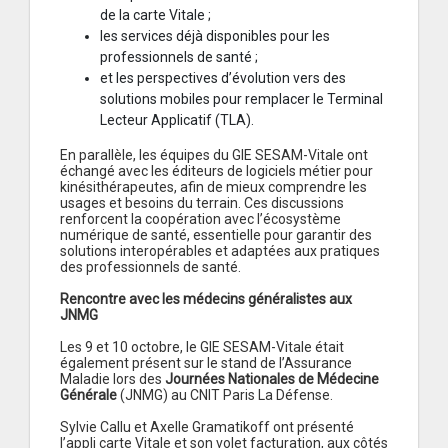
de la carte Vitale ;
les services déjà disponibles pour les
professionnels de santé ;
et les perspectives d’évolution vers des
solutions mobiles pour remplacer le Terminal
Lecteur Applicatif (TLA).
En parallèle, les équipes du GIE SESAM-Vitale ont
échangé avec les éditeurs de logiciels métier pour
kinésithérapeutes, afin de mieux comprendre les
usages et besoins du terrain. Ces discussions
renforcent la coopération avec l’écosystème
numérique de santé, essentielle pour garantir des
solutions interopérables et adaptées aux pratiques
des professionnels de santé.
Rencontre avec les médecins généralistes aux
JNMG
Les 9 et 10 octobre, le GIE SESAM-Vitale était
également présent sur le stand de l’Assurance
Maladie lors des
Journées Nationales de Médecine
Générale
(JNMG) au CNIT Paris La Défense.
Sylvie Callu et Axelle Gramatikoff ont présenté
l’appli carte Vitale et son volet facturation, aux côtés