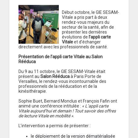
Début octobre, le GIE SESAM-
Vitale a pris part à deux
rendez-vous majeurs du
secteur de la santé, afin de
présenter les dernières
évolutions de
l’appli carte
Vitale
et d’échanger
directement avec les professionnels de santé.
Présentation de l’appli carte Vitale au Salon
Rééduca
Du 9 au 11 octobre, le GIE SESAM-Vitale était
présent au
Salon Rééduca
à Paris Porte de
Versailles, le rendez-vous incontournable des
professionnels de la rééducation et de la
kinésithérapie.
Sophie Buet, Bernard Monclus et François Fafin ont
animé une conférence intitulée :
« L’appli carte
Vitale aujourd’hui et demain ! Tout savoir des offres
de lecture Vitale en mobilité »
.
L’intervention a permis de présenter :
le déploiement de la version dématérialisée