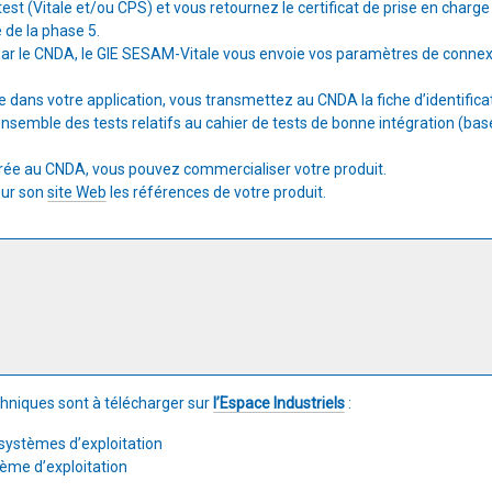
est (Vitale et/ou CPS) et vous retournez le certificat de prise en charg
e de la phase 5.
r le CNDA, le GIE SESAM-Vitale vous envoie vos paramètres de connexion
dans votre application, vous transmettez au CNDA la fiche d’identificati
nsemble des tests relatifs au cahier de tests de bonne intégration (bas
arée au CNDA, vous pouvez commercialiser votre produit.
sur son
site Web
les références de votre produit.
niques sont à télécharger sur
l’Espace Industriels
:
systèmes d’exploitation
ème d’exploitation