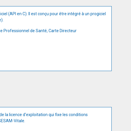
iel (API en C). Il est conçu pour être intégré à un progiciel
).
te Professionnel de Santé, Carte Directeur
e la licence d’exploitation qui fixe les conditions
SESAM-Vitale.