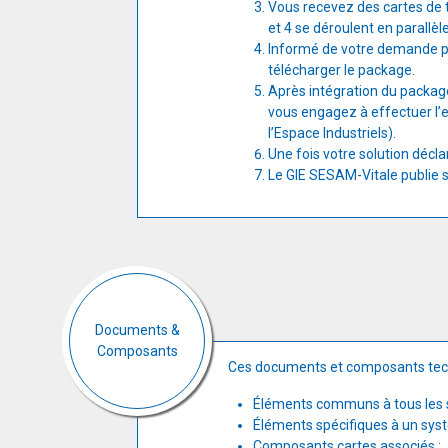
Vous recevez des cartes de t
et 4 se déroulent en parallèl
Informé de votre demande pa
télécharger le package.
Après intégration du package 
vous engagez à effectuer l’e
l’Espace Industriels).
Une fois votre solution décl
Le GIE SESAM-Vitale publie 
Documents &
Composants
Ces documents et composants tech
Éléments communs à tous les 
Éléments spécifiques à un syst
Composants cartes associés :