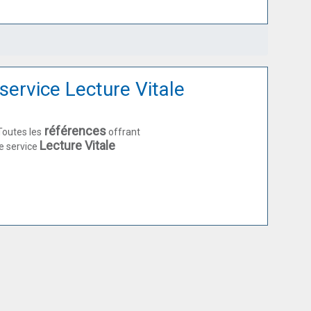
service Lecture Vitale
références
Toutes les
offrant
Lecture Vitale
le service