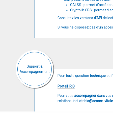
GALSS : permet d’accéder 
Cryptolib CPS : permet d'a
Consultez les
versions d’API de lec
Si vous ne disposez pas d’un accès 
Support &
Accompagnement
Pour toute question
technique
ou
f
:
Portail IRIS
Pour vous
accompagner
dans vos 
relations-industriels@sesam-vitale