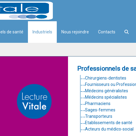
els de santé
Industriels
Nous rejoindre
Contacts
Professionnels de s
Chirurgiens-dentistes
Fournisseurs ou Professio
Médecins généralistes
Médecins spécialistes
Pharmaciens
Sages-femmes
Transporteurs
Etablissements de santé
Acteurs du médico-social