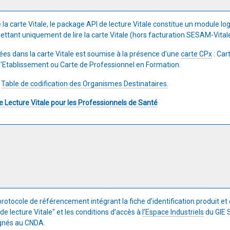
la carte Vitale, le package API de lecture Vitale constitue un module logic
tant uniquement de lire la carte Vitale (hors facturation SESAM-Vitale
ées dans la carte Vitale est soumise à la présence d'une
carte CPx
: Car
d'Etablissement ou Carte de Professionnel en Formation.
a
Table de codification des Organismes Destinataires.
e Lecture Vitale pour les Professionnels de Santé
 protocole de référencement intégrant la fiche d’identification produit et d
 de lecture Vitale" et les conditions d’accès à
l’Espace Industriels
du GIE 
gnés au CNDA.