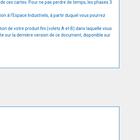
e de ces cartes. Pour ne pas perdre de temps, les phases 3
 à l’Espace Industriels, à partir duquel vous pourrez
on de votre produit fini (volets A et B) dans laquelle vous
ée sur la dernière version de ce document, disponible sur