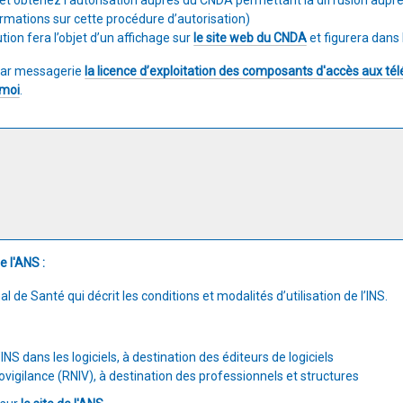
 et obtenez l’autorisation auprès du CNDA permettant la diffusion aupr
ormations sur cette procédure d’autorisation)
tion fera l’objet d’un affichage sur
le site web du CNDA
et figurera dans
 par messagerie
la licence d’exploitation des composants d'accès aux té
-moi
.
 l'ANS :
al de Santé qui décrit les conditions et modalités d’utilisation de l’INS.
NS dans les logiciels, à destination des éditeurs de logiciels
tovigilance (RNIV), à destination des professionnels et structures