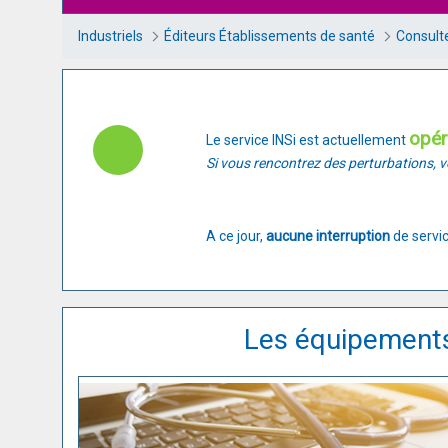
Industriels
Éditeurs Établissements de santé
Consulte
opér
Le service INSi est actuellement
Si vous rencontrez des perturbations, ve
A ce jour,
aucune interruption
de servic
Les équipements 