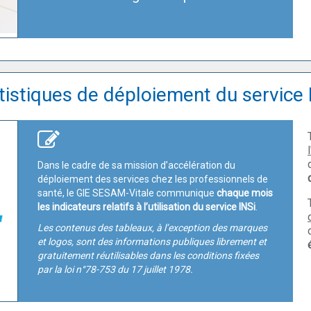
tistiques de déploiement du service 
Dans le cadre de sa mission d’accélération du
déploiement des services chez les professionnels de
santé, le GIE SESAM-Vitale communique
chaque mois
les indicateurs relatifs à l’utilisation du service INSi
.
Les contenus des tableaux, à l’exception des marques
et logos, sont des informations publiques librement et
gratuitement réutilisables dans les conditions fixées
par la loi n°78-753 du 17 juillet 1978.