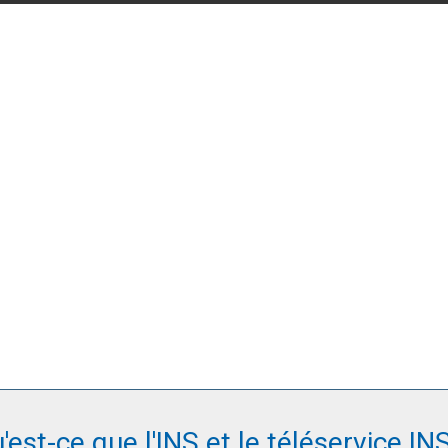
'est-ce que l'INS et le téléservice INS