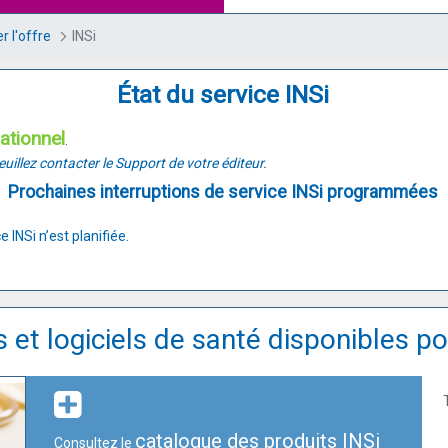
r l'offre
INSi
État du service INSi
ationnel
.
uillez contacter le Support de votre éditeur.
Prochaines interruptions de service INSi programmées
e INSi n’est planifiée.
et logiciels de santé disponibles pou
catalogue des produits INSi
Consultez le