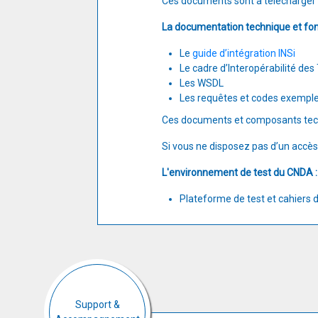
Ces documents sont à télécharger
La documentation technique et fon
Le
guide d’intégration INSi
Le cadre d’Interopérabilité des
Les WSDL
Les requêtes et codes exempl
Ces documents et composants tech
Si vous ne disposez pas d’un accès
L'environnement de test du CNDA :
Plateforme de test et cahiers 
Support &