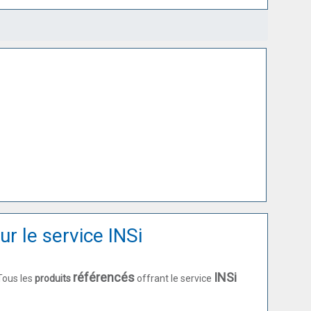
r le service INSi
référencés
INSi
Tous les
produits
offrant le service