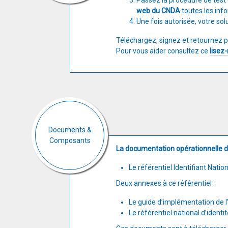
Passez la procédure de test
web du CNDA
toutes les inf
Une fois autorisée, votre solu
Téléchargez, signez et retournez
Pour vous aider consultez ce
lisez
Documents &
Composants
La documentation opérationnelle de
Le référentiel Identifiant Nation
Deux annexes à ce référentiel :
Le guide d’implémentation de l’I
Le référentiel national d’identi