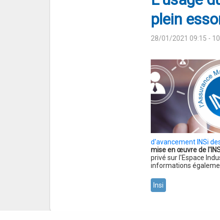
plein esso
28/01/2021 09:15
- 1
d'avancement INSi des
mise en œuvre de l'IN
privé sur l'Espace Indu
informations égaleme
Insi