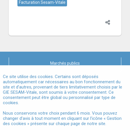
Facturation Sesam-Vitale
Marchés publics
X
Mentions légales
Ce site utilise des cookies. Certains sont déposés
automatiquement car nécessaires au bon fonctionnement du
site et d’autres, provenant de tiers limitativement choisis par le
Conditions Générales d'Utilisation
GIE SESAM-Vitale, sont soumis à votre consentement. Ce
consentement peut être global ou personnalisé par type de
Données à Caractère Personnel
cookies.
Accessibilité
Nous conservons votre choix pendant 6 mois. Vous pouvez
changer d’avis à tout moment en cliquant sur l’icône « Gestion
Gestion des cookies
des cookies » présente sur chaque page de notre site.