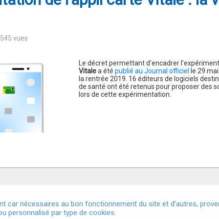
7545 vues
Le décret permettant d’encadrer l’expérimenta
Vitale
a été
publié au Journal officiel
le 29 mai
la rentrée 2019. 16 éditeurs de logiciels dest
de santé ont été retenus pour proposer des s
lors de cette expérimentation.
t car nécessaires au bon fonctionnement du site et d’autres, provena
u personnalisé par type de cookies.