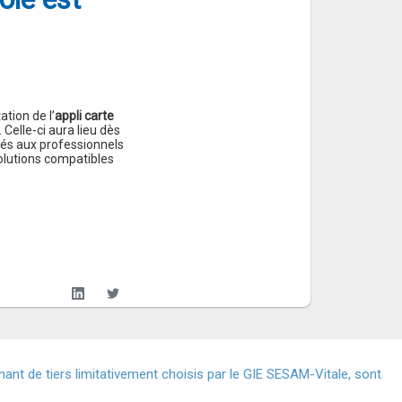
tion de l’
appli carte
. Celle-ci aura lieu dès
inés aux professionnels
olutions compatibles
X
nt de tiers limitativement choisis par le GIE SESAM-Vitale, sont