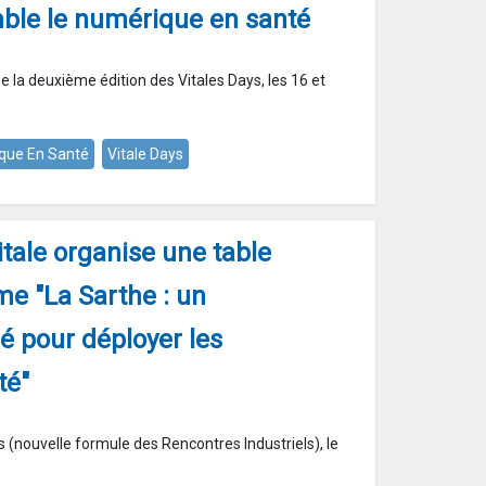
ble le numérique en santé
 la deuxième édition des Vitales Days, les 16 et
que En Santé
Vitale Days
tale organise une table
me "La Sarthe : un
sé pour déployer les
té"
s (nouvelle formule des Rencontres Industriels), le