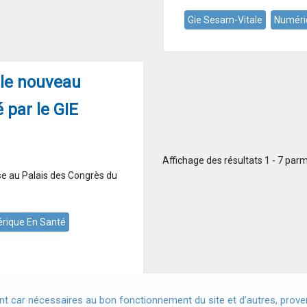
Gie Sesam-Vitale
Numéri
 le nouveau
 par le GIE
Affichage des résultats 1 - 7 parm
ise au Palais des Congrès du
rique En Santé
t car nécessaires au bon fonctionnement du site et d’autres, provena