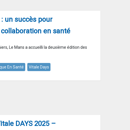
 : un succès pour
a collaboration en santé
ers, Le Mans a accueilli la deuxième édition des
que En Santé
Vitale Days
Vitale DAYS 2025 –