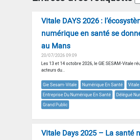
Vitale DAYS 2026 : l’écosyst
numérique en santé se donn
au Mans
20/07/2026 09:09
Les 13 et 14 octobre 2026, le GIE SESAM-Vitale ré
acteurs du...
Gie Sesam-Vitale
Numérique En Santé
Vital
Entreprise Du Numérique En Santé
Délégué Nu
Grand Public
Vitale Days 2025 – La santé