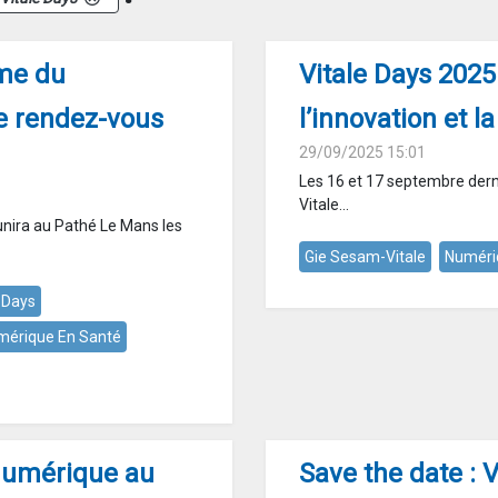
ème du
Vitale Days 2025
e rendez-vous
l’innovation et l
29/09/2025 15:01
Les 16 et 17 septembre derni
Vitale...
unira au Pathé Le Mans les
Gie Sesam-Vitale
Numéri
e Days
mérique En Santé
 numérique au
Save the date : 