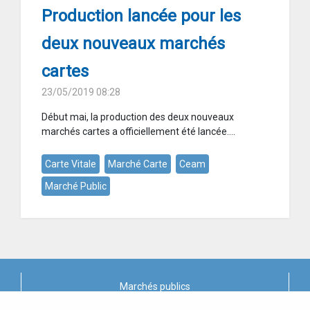
Production lancée pour les
deux nouveaux marchés
cartes
23/05/2019 08:28
Début mai, la production des deux nouveaux
marchés cartes a officiellement été lancée....
Carte Vitale
Marché Carte
Ceam
Marché Public
Marchés publics
X