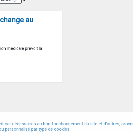
i change au
ion médicale prévoit la
t car nécessaires au bon fonctionnement du site et d’autres, provena
u personnalisé par type de cookies.