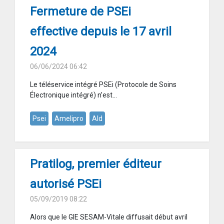
Fermeture de PSEi
effective depuis le 17 avril
2024
06/06/2024 06:42
Le téléservice intégré PSEi (Protocole de Soins
Électronique intégré) n’est...
Psei
Amelipro
Ald
Pratilog, premier éditeur
autorisé PSEi
05/09/2019 08:22
Alors que le GIE SESAM-Vitale diffusait début avril